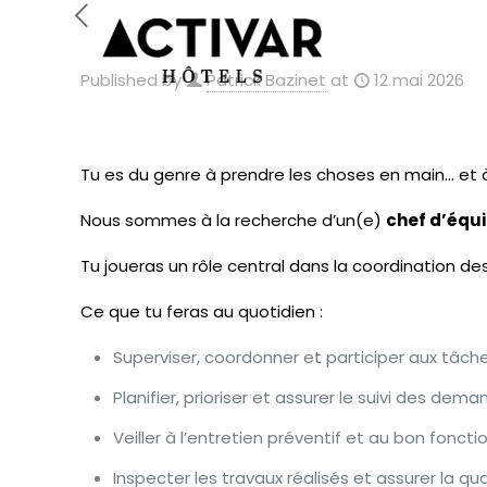
Published by
Patrick Bazinet
at
12 mai 2026
Tu es du genre à prendre les choses en main… et
Nous sommes à la recherche d’un(e)
chef d’équi
Tu joueras un rôle central dans la coordination de
Ce que tu feras au quotidien :
Superviser, coordonner et participer aux tâc
Planifier, prioriser et assurer le suivi des dem
Veiller à l’entretien préventif et au bon fo
Inspecter les travaux réalisés et assurer la qu