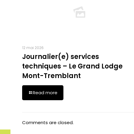
12 mai 2026
Journalier(e) services
techniques – Le Grand Lodge
Mont-Tremblant
Read more
Comments are closed.