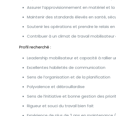
Assurer l’approvisionnement en matériel et la
Maintenir des standards élevés en santé, séc
Soutenir les opérations et prendre le relais en
Contribuer à un climat de travail mobilisateur 
Profil recherché :
Leadership mobilisateur et capacité à rallier 
Excellentes habiletés de communication
Sens de l’organisation et de la planification
Polyvalence et débrouillardise
Sens de l’initiative et bonne gestion des priori
Rigueur et souci du travail bien fait
Expérience de plus de 2 ans en maintenance (