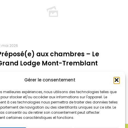
2 mai 2026
Préposé(e) aux chambres – Le
Grand Lodge Mont-Tremblant
Read more
Gérer le consentement
 les meilleures expériences, nous utilisons des technologies telles que
 pour stocker et/ou accéder aux informations sur l'appareil. Le
nt à ces technologies nous permettra de traiter des données telles
ortement de navigation ou des identifiants uniques sur ce site. Le
pas consentir ou de retirer son consentement peut affecter
nt certaines caractéristiques et fonctions.