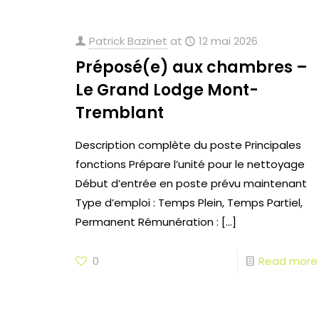
Patrick Bazinet
at
12 mai 2026
Préposé(e) aux chambres –
Le Grand Lodge Mont-
Tremblant
Description complète du poste Principales
fonctions Prépare l’unité pour le nettoyage
Début d’entrée en poste prévu maintenant
Type d’emploi : Temps Plein, Temps Partiel,
Permanent Rémunération :
[…]
0
Read more