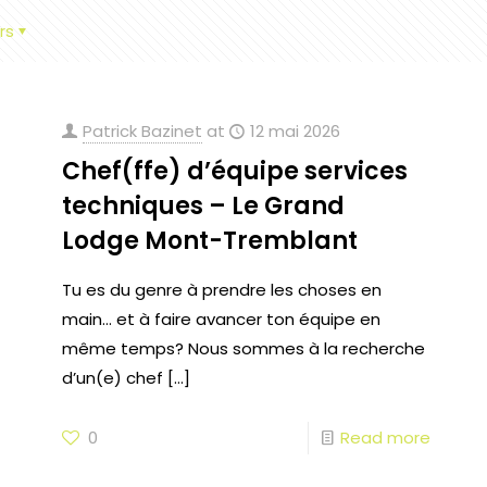
rs
Patrick Bazinet
at
12 mai 2026
Chef(ffe) d’équipe services
techniques – Le Grand
Lodge Mont-Tremblant
Tu es du genre à prendre les choses en
main… et à faire avancer ton équipe en
même temps? Nous sommes à la recherche
d’un(e) chef
[…]
0
Read more